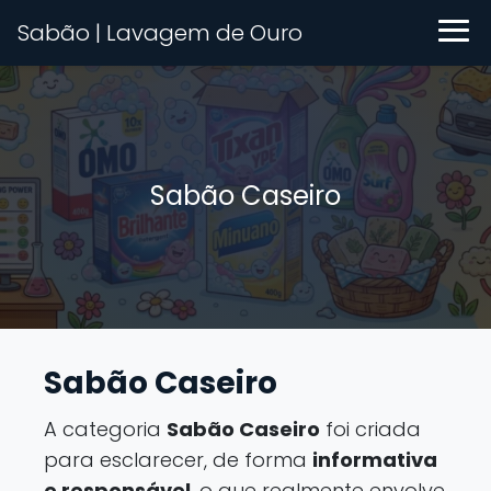
Sabão | Lavagem de Ouro
Sabão Caseiro
Sabão Caseiro
A categoria
Sabão Caseiro
foi criada
para esclarecer, de forma
informativa
e responsável
, o que realmente envolve