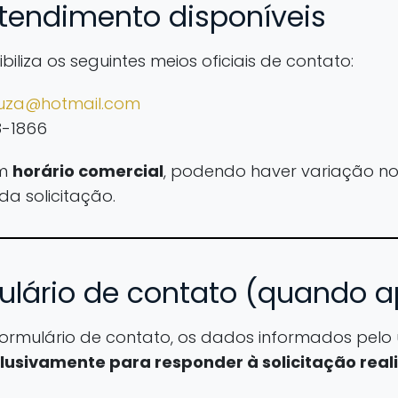
atendimento disponíveis
biliza os seguintes meios oficiais de contato:
ouza@hotmail.com
8-1866
em
horário comercial
, podendo haver variação no
a solicitação.
ulário de contato (quando a
e formulário de contato, os dados informados pel
lusivamente para responder à solicitação real