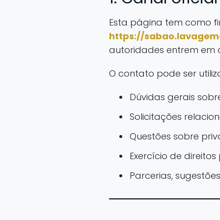
Esta página tem como fin
https://sabao.lavage
autoridades entrem em 
O contato pode ser utili
Dúvidas gerais sobr
Solicitações relaci
Questões sobre pri
Exercício de direito
Parcerias, sugestões