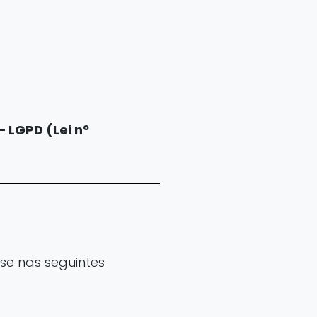
– LGPD (Lei nº
se nas seguintes