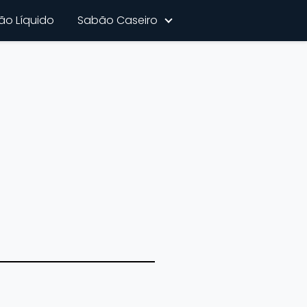
ão Líquido
Sabão Caseiro