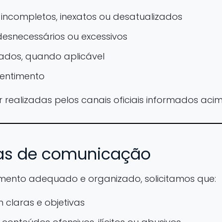
ncompletos, inexatos ou desatualizados
esnecessários ou excessivos
ados, quando aplicável
entimento
r realizadas pelos canais oficiais informados acim
cas de comunicação
mento adequado e organizado, solicitamos que:
claras e objetivas