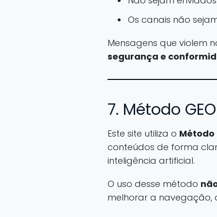
Não sejam enviados c
Os canais não sejam
Mensagens que violem n
segurança e conformid
7. Método GEO
Este site utiliza o
Método 
conteúdos de forma cla
inteligência artificial.
O uso desse método
não
melhorar a navegação, a