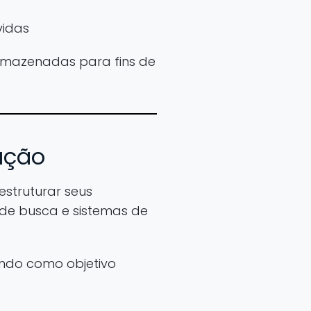
vidas
rmazenadas para fins de
ação
struturar seus
de busca e sistemas de
endo como objetivo