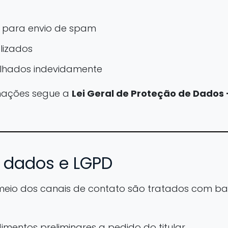
s para envio de spam
lizados
lhados indevidamente
mações segue a
Lei Geral de Proteção de Dados 
e dados e LGPD
eio dos canais de contato são tratados com ba
mentos preliminares a pedido do titular