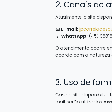
2. Canais de 
Atualmente, o site disponi
📧
E-mail:
jpcorreiades
📱
WhatsApp:
(45) 9881
O atendimento ocorre 
acordo com a natureza d
3. Uso de form
Caso o site disponibiliz
mail, serão utilizados
exc