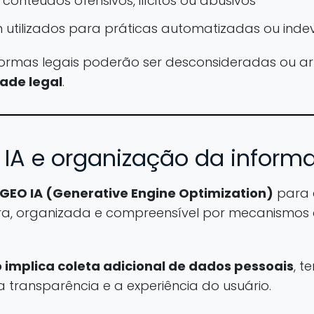
onteúdos ofensivos, ilícitos ou abusivos
 utilizados para práticas automatizadas ou inde
ormas legais poderão ser desconsideradas ou a
ade legal
.
 IA e organização da inform
GEO IA (Generative Engine Optimization)
para e
ra, organizada e compreensível por mecanismos 
 implica coleta adicional de dados pessoais
, t
 transparência e a experiência do usuário.