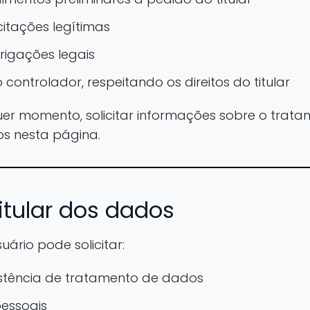
citações legítimas
igações legais
 controlador, respeitando os direitos do titular
uer momento, solicitar informações sobre o trat
os nesta página.
titular dos dados
ário pode solicitar:
stência de tratamento de dados
essoais