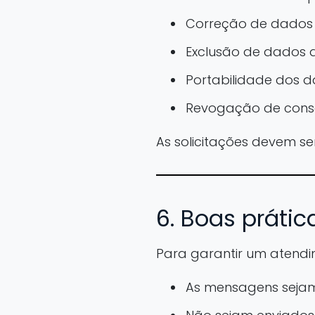
Correção de dados i
Exclusão de dados d
Portabilidade dos d
Revogação de cons
As solicitações devem se
6. Boas práti
Para garantir um atendi
As mensagens sejam 