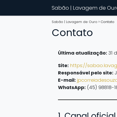
Sabão | Lavagem de Our
Sabão | Lavagem de Ouro
Contato
Contato
Última atualização:
31 d
Site:
https://sabao.lav
Responsável pelo site:
J
E-mail:
jpcorreiadesou
WhatsApp:
(45) 98818-1
1. Canal oficia