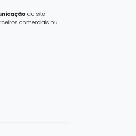
municação
do site
arceiros comerciais ou