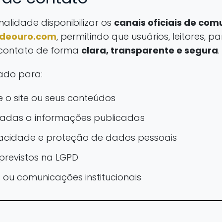
alidade disponibilizar os
canais oficiais de co
mdeouro.com
, permitindo que usuários, leitores, p
contato de forma
clara, transparente e segura
.
zado para:
e o site ou seus conteúdos
onadas a informações publicadas
vacidade e proteção de dados pessoais
s previstos na LGPD
 ou comunicações institucionais