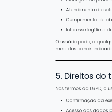
Atendimento de soli
Cumprimento de obr
Interesse legítimo do
O usuário pode, a qualq
meio dos canais indicad
5. Direitos do 
Nos termos da LGPD, o usu
Confirmação da exi
Acesso aos dados p