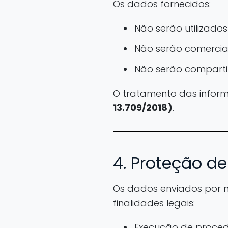
Os dados fornecidos:
Não serão utilizado
Não serão comercia
Não serão comparti
O tratamento das infor
13.709/2018)
.
4. Proteção d
Os dados enviados por m
finalidades legais:
Execução de procedi