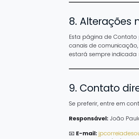
8. Alterações
Esta página de Contato 
canais de comunicação, e
estará sempre indicada 
9. Contato dir
Se preferir, entre em co
Responsável:
João Paul
📧
E-mail:
jpcorreiades