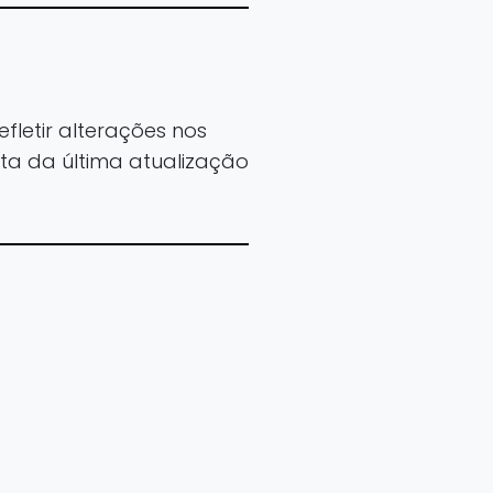
letir alterações nos
ata da última atualização