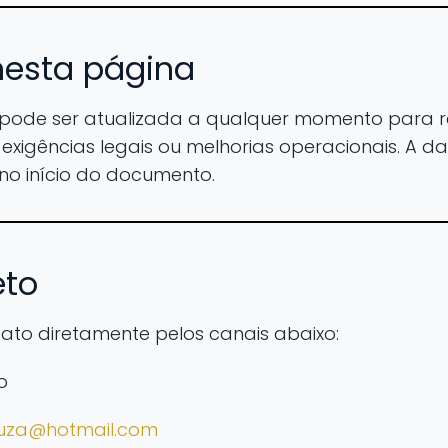
 nesta página
pode ser atualizada a qualquer momento para ref
xigências legais ou melhorias operacionais. A d
no início do documento.
eto
ntato diretamente pelos canais abaixo:
o
ouza@hotmail.com